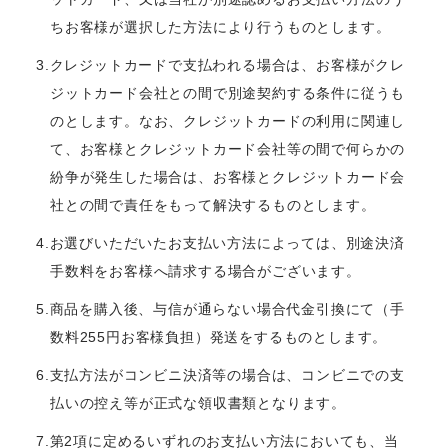
ちお客様が選択した方法により行うものとします。
3.クレジットカードで支払われる場合は、お客様がクレ
ジットカード会社との間で別途契約する条件に従うも
のとします。なお、クレジットカードの利用に関連し
て、お客様とクレジットカード会社等の間で何らかの
紛争が発生した場合は、お客様とクレジットカード会
社との間で責任をもって解決するものとします。
4.お選びいただいたお支払い方法によっては、別途決済
手数料をお客様へ請求する場合がございます。
5.商品を購入後、与信が通らない場合代金引換にて（⼿
数料255円お客様負担）発送をするものとします。
6.支払方法がコンビニ決済等の場合は、コンビニでの支
払いの控え等が正式な領収書類となります。
7.第2項に定めるいずれのお支払い方法においても、当