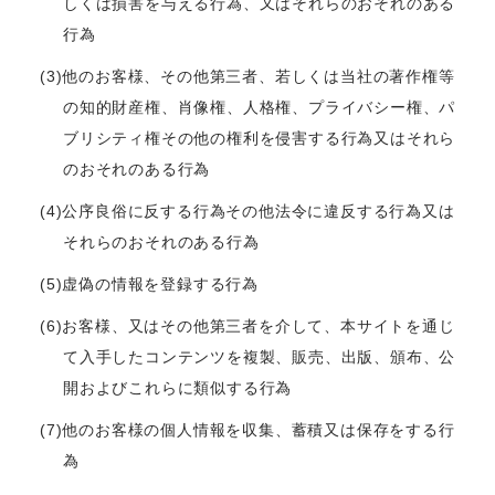
しくは損害を与える行為、又はそれらのおそれのある
行為
(3)他のお客様、その他第三者、若しくは当社の著作権等
の知的財産権、肖像権、人格権、プライバシー権、パ
ブリシティ権その他の権利を侵害する行為又はそれら
のおそれのある行為
(4)公序良俗に反する行為その他法令に違反する行為又は
それらのおそれのある行為
(5)虚偽の情報を登録する行為
(6)お客様、又はその他第三者を介して、本サイトを通じ
て入手したコンテンツを複製、販売、出版、頒布、公
開およびこれらに類似する行為
(7)他のお客様の個人情報を収集、蓄積又は保存をする行
為