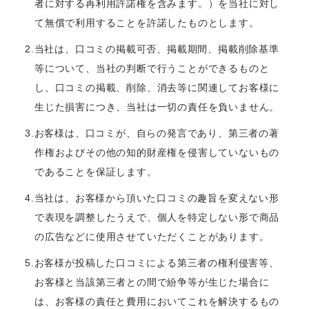
者に対する再利用許諾権を含みます。）を当社に対し
て無償で利用することを許諾したものとします。
2.当社は、口コミの掲載可否、掲載期間、掲載削除基準
等について、当社の判断で行うことができるものと
し、口コミの掲載、削除、消去等に関連してお客様に
生じた損害につき、当社は一切の責任を負いません。
3.お客様は、口コミが、自らの発言であり、第三者の著
作権およびその他の知的財産権を侵害していないもの
であることを保証します。
4.当社は、お客様から頂いた口コミの趣旨を変えない形
で表現を調整したうえで、個人を特定しない形で商品
の広告などに使用させていただくことがあります。
5.お客様が投稿した口コミによる第三者の権利侵害等、
お客様と当該第三者との間で紛争等が生じた場合に
は、お客様の責任と費用においてこれを解決するもの