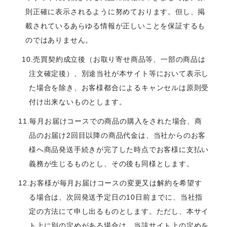
則正確に表示されるように努めております。但し、掲
載されているあらゆる情報が正しいことを保証するも
のではありません。
10.売買契約成立後（お取り寄せ商品等、一部の商品は
注文確定後）、別途当社が本サイト等において表示し
た場合を除き、お客様都合によるキャンセルは原則受
付け出来ないものとします。
11.毎月お届けコースでの商品の購入をされた場合、商
品のお届け2回目以降の商品代金は、当社からのお客
様へ商品発送手続きが完了した時点でお客様に支払い
義務が生じるものとし、その後も同様とします。
12.お客様が毎月お届けコースの変更又は解約を希望す
る場合は、次回発送予定日の10日前までに、当社指
定の方法にて申し出るものとします。ただし、本サイ
ト上に別の定めがある場合は、当該サイト上の定めを