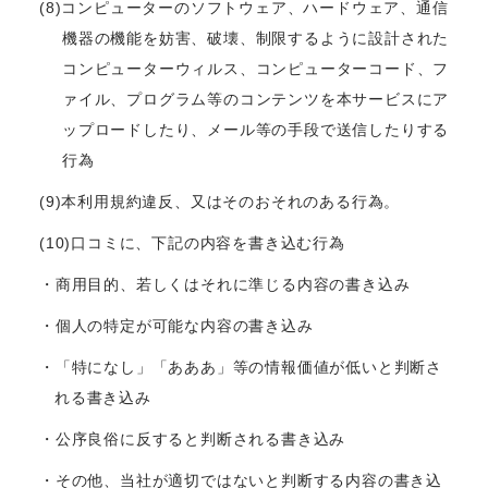
(8)コンピューターのソフトウェア、ハードウェア、通信
機器の機能を妨害、破壊、制限するように設計された
コンピューターウィルス、コンピューターコード、フ
ァイル、プログラム等のコンテンツを本サービスにア
ップロードしたり、メール等の手段で送信したりする
行為
(9)本利用規約違反、又はそのおそれのある行為。
(10)口コミに、下記の内容を書き込む行為
・商用目的、若しくはそれに準じる内容の書き込み
・個人の特定が可能な内容の書き込み
・「特になし」「あああ」等の情報価値が低いと判断さ
れる書き込み
・公序良俗に反すると判断される書き込み
・その他、当社が適切ではないと判断する内容の書き込