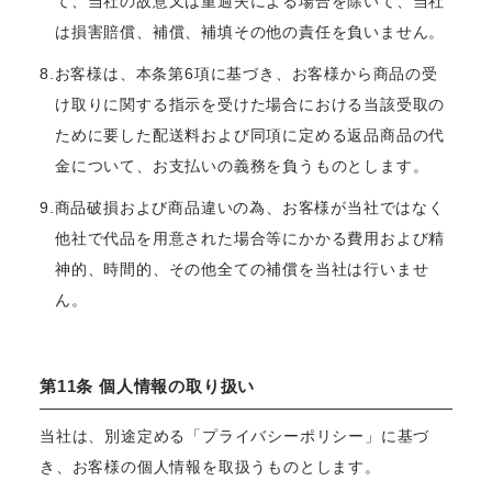
て、当社の故意又は重過失による場合を除いて、当社
は損害賠償、補償、補填その他の責任を負いません。
8.お客様は、本条第6項に基づき、お客様から商品の受
け取りに関する指示を受けた場合における当該受取の
ために要した配送料および同項に定める返品商品の代
金について、お支払いの義務を負うものとします。
9.商品破損および商品違いの為、お客様が当社ではなく
他社で代品を用意された場合等にかかる費用および精
神的、時間的、その他全ての補償を当社は行いませ
ん。
第11条 個人情報の取り扱い
当社は、別途定める「プライバシーポリシー」に基づ
き、お客様の個人情報を取扱うものとします。