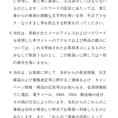
に管理し、第三者に譲渡し、又は貸与してはならない
ものとします。パスワードの設定にあたっては、第三
者からの推測が困難な文字列を用いる等、不正アクセ
ス・なりすまし等を防止する対策を行ってください。
5.当社は、登録されたメールアドレスおよびパスワード
を使用した本サイトへのアクセスおよび商品の購入に
ついては、これを登録されたお客様本人によるものと
みなして取扱うものとし、この取扱いに関しては一切
の責任を負いません。
6.当社は、お客様に対して、当社からの発送情報、注文
確認および価格改定等に関するご連絡および、キャン
ペーン情報・商品の広告等のお知らせを、会員情報宛
てに電話、電子メール、SMS、SNS、郵送物の送付、
その他の方法により行います。当社からのこれらのご
連絡は当社が発信した時点でお客様へ到達したものと
みなします。また、これらのご連絡の内容によって