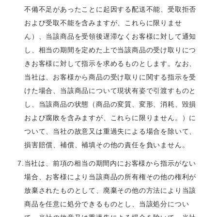
不備不足があったことに起因する配送不能、受取拒否
および受取不能を含みますが、これらに限りませ
ん）、当該商品を受領後遅滞なくお客様に対して通知
し、相当の期間を定めた上で当該商品の受け取りにつ
きお客様に対して指示を求めるものとします。なお、
当社は、お客様から商品の受け取りに関する指示を受
けた場合、当該商品について現状有姿で引渡すものと
し、当該商品の状態（商品の変質、変形、消耗、毀損
および腐敗を含みますが、これらに限りません。）に
ついて、当社の故意又は重過失による場合を除いて、
損害賠償、補償、補填その他の責任を負いません。
7.当社は、前項の相当の期間内にお客様から指示がない
場合、お客様により当該商品の所有権その他の権利が
放棄されたものとして、廃棄その他の方法により当該
商品を任意に処分できるものとし、当該処分につい