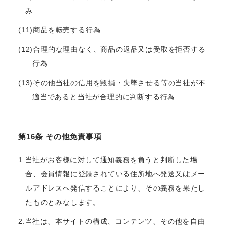
み
(11)商品を転売する行為
(12)合理的な理由なく、商品の返品又は受取を拒否する
行為
(13)その他当社の信用を毀損・失墜させる等の当社が不
適当であると当社が合理的に判断する行為
第16条 その他免責事項
1.当社がお客様に対して通知義務を負うと判断した場
合、会員情報に登録されている住所地へ発送又はメー
ルアドレスへ発信することにより、その義務を果たし
たものとみなします。
2.当社は、本サイトの構成、コンテンツ、その他を自由