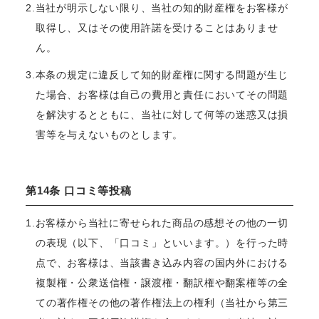
2.当社が明示しない限り、当社の知的財産権をお客様が
取得し、又はその使用許諾を受けることはありませ
ん。
3.本条の規定に違反して知的財産権に関する問題が生じ
た場合、お客様は自己の費用と責任においてその問題
を解決するとともに、当社に対して何等の迷惑又は損
害等を与えないものとします。
第14条 口コミ等投稿
1.お客様から当社に寄せられた商品の感想その他の一切
の表現（以下、「口コミ」といいます。）を行った時
点で、お客様は、当該書き込み内容の国内外における
複製権・公衆送信権・譲渡権・翻訳権や翻案権等の全
ての著作権その他の著作権法上の権利（当社から第三