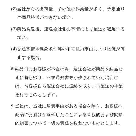
(2)当社からの出荷量、その他の作業量が多く、予定通り
の商品発送ができない場合。
(3)商品発送後、運送会社側の事情により配送が遅延する
場合。
(4)交通事情や気象条件等の不可抗力事由により物流が停
止する場合。
8.納品日にお客様が不在の為、運送会社が商品を納品せ
ずに持ち帰り、不在通知書等が残されていた場合に
は、お客様自ら運送会社に連絡を取り、再配送の手配
を行うものとします。
9.当社は、当社に帰責事由がある場合を除き、お客様へ
商品のお届けが遅延したことによる直接的および間接
的損害について一切の責任を負わないものとします。