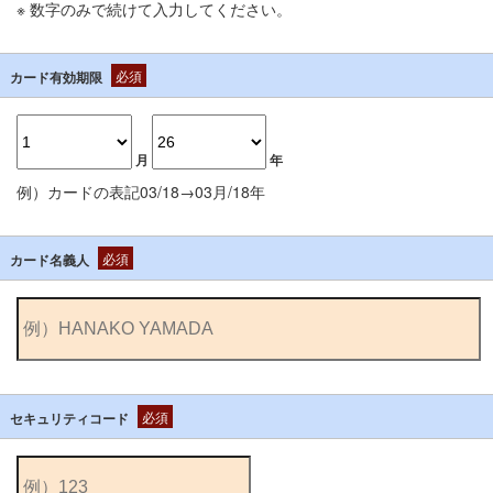
※ 数字のみで続けて入力してください。
必須
カード有効期限
月
年
例）カードの表記03/18→03月/18年
必須
カード名義人
必須
セキュリティコード