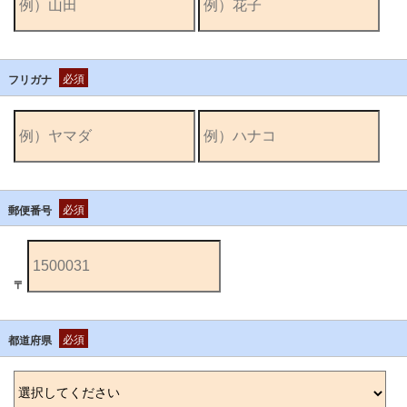
必須
フリガナ
必須
郵便番号
〒
必須
都道府県