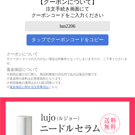
【クーポンについて】
注文手続き画面にて
クーポンコードをご入力ください
lun2206
タップでクーポンコードをコピー
クーポンについて
※クーポンコードの入力がない場合は対象外となってしまいますので、ご了承くださいま
せ。
返金保証について
※初回お届け分に限り、商品到着後15日以内であれば返品可能です。
※返送時の送料はお客様負担となります。
※初回価格の適用はお1人様1回限りです。
※
返金保証に関する注意事項は
こちら